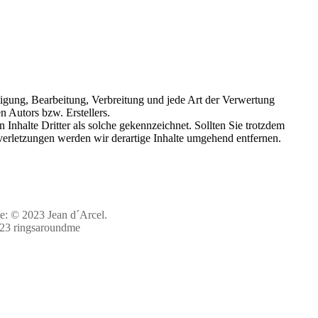
ltigung, Bearbeitung, Verbreitung und jede Art der Verwertung
 Autors bzw. Erstellers.
 Inhalte Dritter als solche gekennzeichnet. Sollten Sie trotzdem
erletzungen werden wir derartige Inhalte umgehend entfernen.
e: © 2023 Jean d´Arcel.
023 ringsaroundme